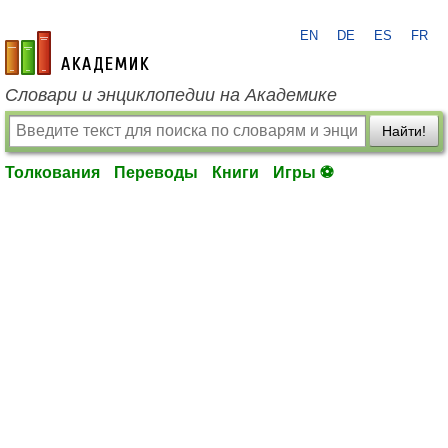
EN
DE
ES
FR
academic.ru
Словари и энциклопедии на Академике
Найти!
Толкования
Переводы
Книги
Игры ⚽